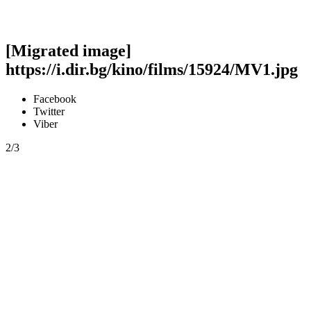
[Migrated image]
https://i.dir.bg/kino/films/15924/MV1.jpg
Facebook
Twitter
Viber
2/3