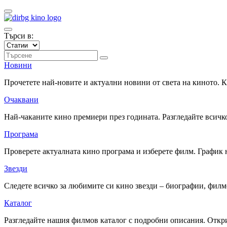
Търси в:
Новини
Прочетете най-новите и актуални новини от света на киното.
Очаквани
Най-чаканите кино премиери през годината. Разгледайте всичко
Програма
Проверете актуалната кино програма и изберете филм. График 
Звезди
Следете всичко за любимите си кино звезди – биографии, фил
Каталог
Разгледайте нашия филмов каталог с подробни описания. Откри