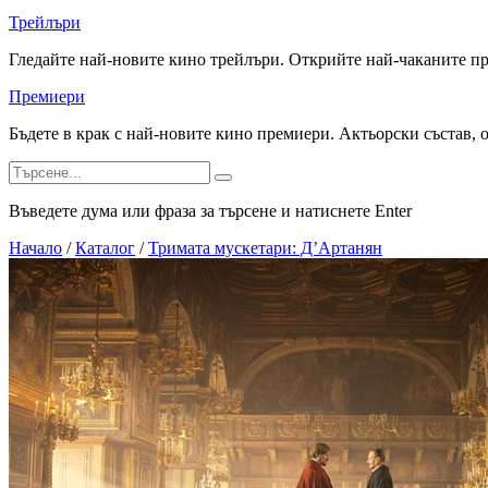
Трейлъри
Гледайте най-новите кино трейлъри. Открийте най-чаканите п
Премиери
Бъдете в крак с най-новите кино премиери. Актьорски състав, 
Въведете дума или фраза за търсене и натиснете Enter
Начало
/
Каталог
/
Тримата мускетари: Д’Артанян