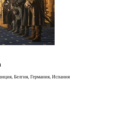
n
анция, Белгия, Германия, Испания