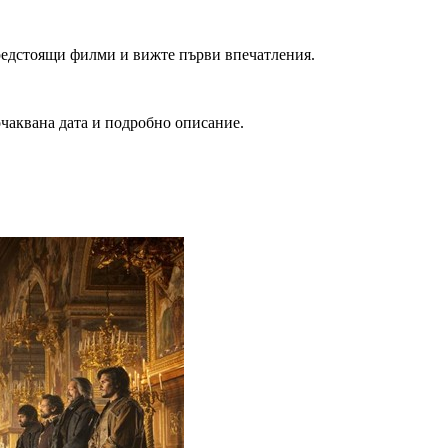
редстоящи филми и вижте първи впечатления.
очаквана дата и подробно описание.