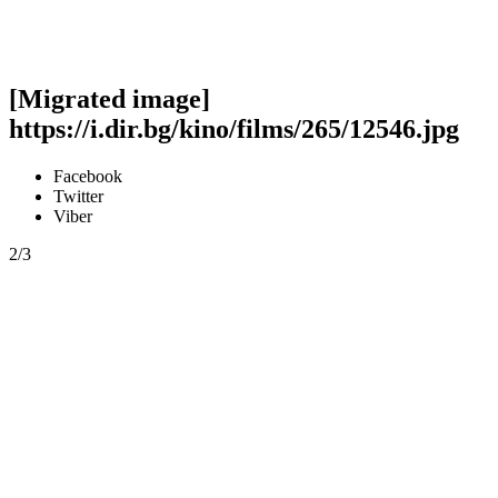
[Migrated image]
https://i.dir.bg/kino/films/265/12546.jpg
Facebook
Twitter
Viber
2/3