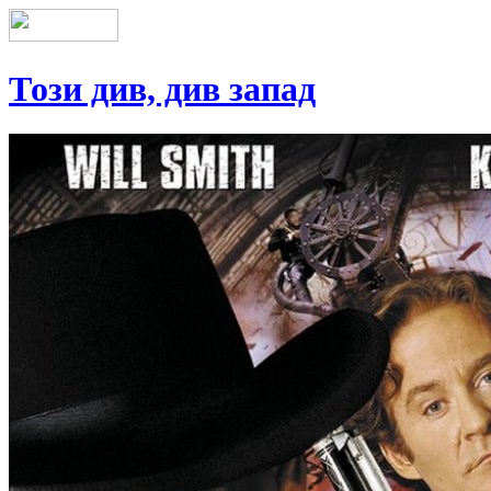
Този див, див запад