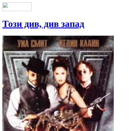
Този див, див запад