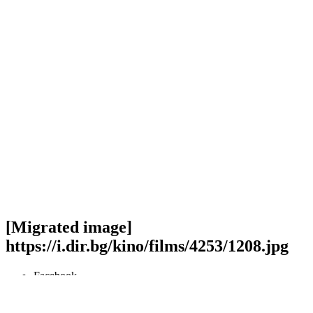
[Migrated image]
https://i.dir.bg/kino/films/4253/1208.jpg
Facebook
Twitter
Viber