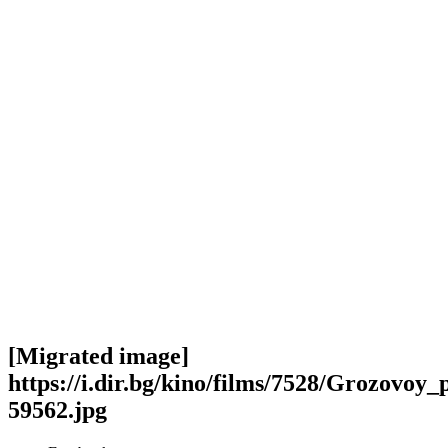
[Migrated image]
https://i.dir.bg/kino/films/7528/Grozovo
59562.jpg