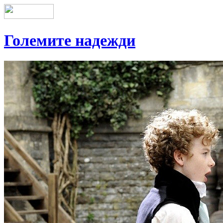
Големите надежди