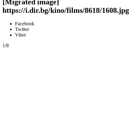
[Migrated image]
https://i.dir.bg/kino/films/8618/1608.jpg
Facebook
Twitter
Viber
1/8