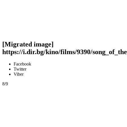
[Migrated image]
https://i.dir.bg/kino/films/9390/song_of_th
Facebook
Twitter
Viber
8/9