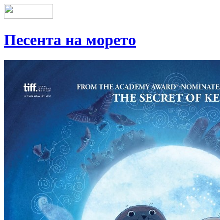
Песента на морето