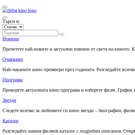
Търси в:
Новини
Прочетете най-новите и актуални новини от света на киното.
Очаквани
Най-чаканите кино премиери през годината. Разгледайте всичко
Програма
Проверете актуалната кино програма и изберете филм. График 
Звезди
Следете всичко за любимите си кино звезди – биографии, фил
Каталог
Разгледайте нашия филмов каталог с подробни описания. Откри