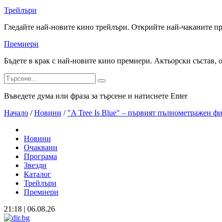
Трейлъри
Гледайте най-новите кино трейлъри. Открийте най-чаканите п
Премиери
Бъдете в крак с най-новите кино премиери. Актьорски състав, 
Въведете дума или фраза за търсене и натиснете Enter
Начало
/
Новини
/
"A Tree Is Blue" – първият пълнометражен 
Новини
Очаквани
Програма
Звезди
Каталог
Трейлъри
Премиери
21:18 | 06.08.26