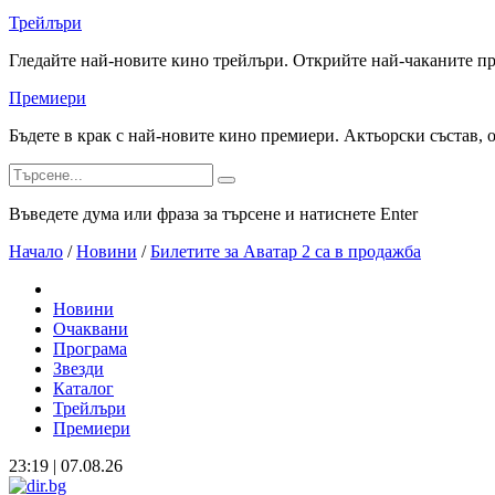
Трейлъри
Гледайте най-новите кино трейлъри. Открийте най-чаканите п
Премиери
Бъдете в крак с най-новите кино премиери. Актьорски състав, 
Въведете дума или фраза за търсене и натиснете Enter
Начало
/
Новини
/
Билетите за Aватар 2 са в продажба
Новини
Очаквани
Програма
Звезди
Каталог
Трейлъри
Премиери
23:19 | 07.08.26