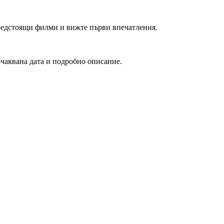
редстоящи филми и вижте първи впечатления.
очаквана дата и подробно описание.