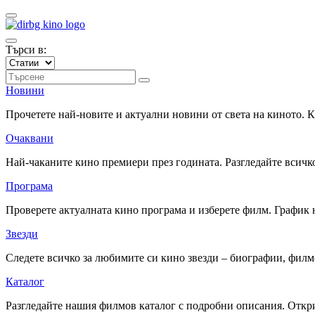
Търси в:
Новини
Прочетете най-новите и актуални новини от света на киното.
Очаквани
Най-чаканите кино премиери през годината. Разгледайте всичко
Програма
Проверете актуалната кино програма и изберете филм. График 
Звезди
Следете всичко за любимите си кино звезди – биографии, фил
Каталог
Разгледайте нашия филмов каталог с подробни описания. Откри