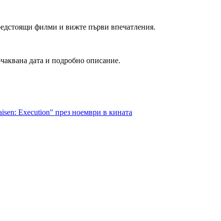
редстоящи филми и вижте първи впечатления.
очаквана дата и подробно описание.
aisen: Execution" през ноември в кината