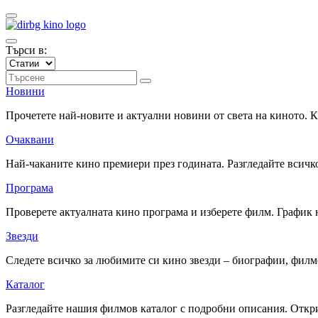
Търси в:
Новини
Прочетете най-новите и актуални новини от света на киното.
Очаквани
Най-чаканите кино премиери през годината. Разгледайте всичко
Програма
Проверете актуалната кино програма и изберете филм. График 
Звезди
Следете всичко за любимите си кино звезди – биографии, фил
Каталог
Разгледайте нашия филмов каталог с подробни описания. Откри