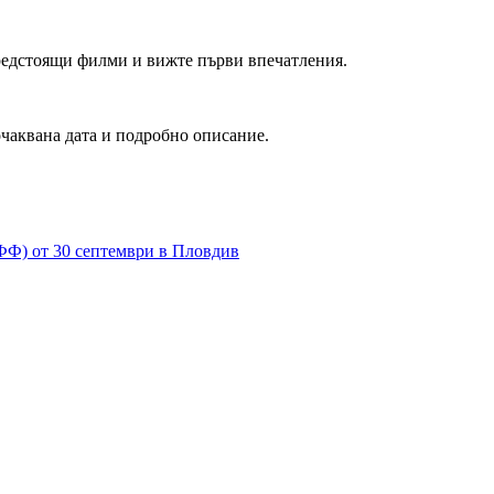
редстоящи филми и вижте първи впечатления.
очаквана дата и подробно описание.
Ф) от 30 септември в Пловдив