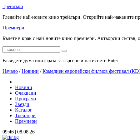
Трейлъри
Гледайте най-новите кино трейлъри. Открийте най-чаканите п
Премиери
Бъдете в крак с най-новите кино премиери. Актьорски състав, 
Въведете дума или фраза за търсене и натиснете Enter
Начало
/
Новини
/
Комедиен европейски филмов фестивал (КЕФ
Новини
Очаквани
Програма
Звезди
Каталог
Трейлъри
Премиери
09:46 | 08.08.26