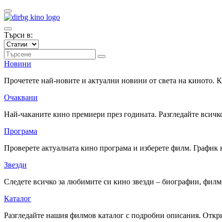
Търси в:
Новини
Прочетете най-новите и актуални новини от света на киното.
Очаквани
Най-чаканите кино премиери през годината. Разгледайте всичко
Програма
Проверете актуалната кино програма и изберете филм. График 
Звезди
Следете всичко за любимите си кино звезди – биографии, фил
Каталог
Разгледайте нашия филмов каталог с подробни описания. Откри