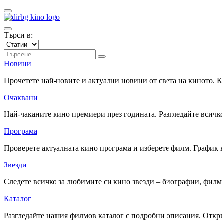
Търси в:
Новини
Прочетете най-новите и актуални новини от света на киното.
Очаквани
Най-чаканите кино премиери през годината. Разгледайте всичко
Програма
Проверете актуалната кино програма и изберете филм. График 
Звезди
Следете всичко за любимите си кино звезди – биографии, фил
Каталог
Разгледайте нашия филмов каталог с подробни описания. Откри