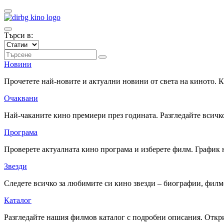
Търси в:
Новини
Прочетете най-новите и актуални новини от света на киното.
Очаквани
Най-чаканите кино премиери през годината. Разгледайте всичко
Програма
Проверете актуалната кино програма и изберете филм. График 
Звезди
Следете всичко за любимите си кино звезди – биографии, фил
Каталог
Разгледайте нашия филмов каталог с подробни описания. Откри