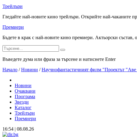
Трейлъри
Гледайте най-новите кино трейлъри. Открийте най-чаканите п
Премиери
Бъдете в крак с най-новите кино премиери. Актьорски състав, 
Въведете дума или фраза за търсене и натиснете Enter
Начало
/
Новини
/
Научнофантастичният филм "Проектът "Аве 
Новини
Очаквани
Програма
Звезди
Каталог
Трейлъри
Премиери
16:54 | 08.08.26