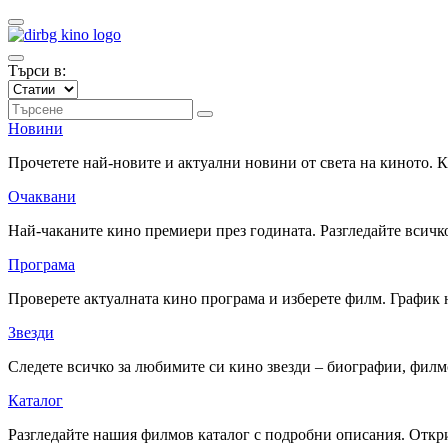
Търси в:
Новини
Прочетете най-новите и актуални новини от света на киното.
Очаквани
Най-чаканите кино премиери през годината. Разгледайте всичко
Програма
Проверете актуалната кино програма и изберете филм. График 
Звезди
Следете всичко за любимите си кино звезди – биографии, фил
Каталог
Разгледайте нашия филмов каталог с подробни описания. Откри