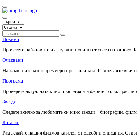
Търси в:
Новини
Прочетете най-новите и актуални новини от света на киното.
Очаквани
Най-чаканите кино премиери през годината. Разгледайте всичко
Програма
Проверете актуалната кино програма и изберете филм. График 
Звезди
Следете всичко за любимите си кино звезди – биографии, фил
Каталог
Разгледайте нашия филмов каталог с подробни описания. Откри