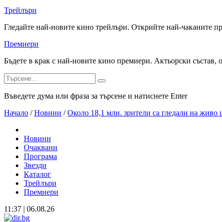
Трейлъри
Гледайте най-новите кино трейлъри. Открийте най-чаканите п
Премиери
Бъдете в крак с най-новите кино премиери. Актьорски състав, 
Въведете дума или фраза за търсене и натиснете Enter
Начало
/
Новини
/
Около 18,1 млн. зрители са гледали на живо
Новини
Очаквани
Програма
Звезди
Каталог
Трейлъри
Премиери
11:37 | 06.08.26