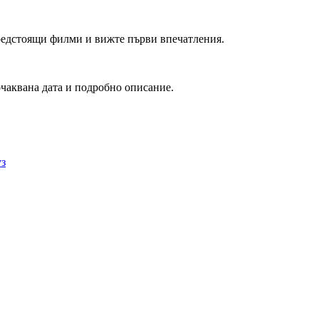
редстоящи филми и вижте първи впечатления.
очаквана дата и подробно описание.
уз