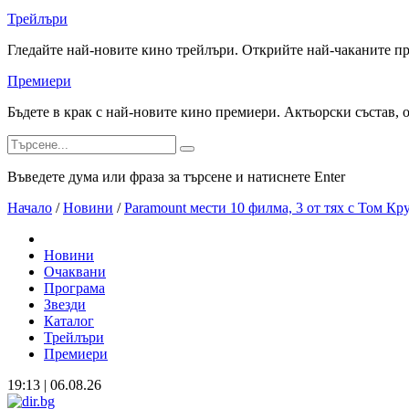
Трейлъри
Гледайте най-новите кино трейлъри. Открийте най-чаканите п
Премиери
Бъдете в крак с най-новите кино премиери. Актьорски състав, 
Въведете дума или фраза за търсене и натиснете Enter
Начало
/
Новини
/
Paramount мести 10 филма, 3 от тях с Том Кр
Новини
Очаквани
Програма
Звезди
Каталог
Трейлъри
Премиери
19:13 | 06.08.26