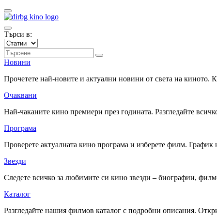
Търси в:
Новини
Прочетете най-новите и актуални новини от света на киното.
Очаквани
Най-чаканите кино премиери през годината. Разгледайте всичко
Програма
Проверете актуалната кино програма и изберете филм. График 
Звезди
Следете всичко за любимите си кино звезди – биографии, фил
Каталог
Разгледайте нашия филмов каталог с подробни описания. Откри