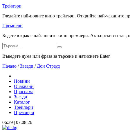
Трейлъри
Гледайте най-новите кино трейлъри. Открийте най-чаканите п
Премиери
Бъдете в крак с най-новите кино премиери. Актьорски състав, 
Въведете дума или фраза за търсене и натиснете Enter
Начало
/
Звезди
/
Дон Страуд
Новини
Очаквани
Програма
Звезди
Каталог
Трейлъри
Премиери
06:39 | 07.08.26