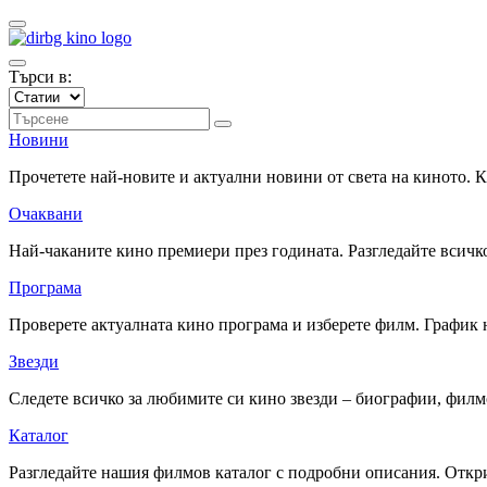
Търси в:
Новини
Прочетете най-новите и актуални новини от света на киното.
Очаквани
Най-чаканите кино премиери през годината. Разгледайте всичко
Програма
Проверете актуалната кино програма и изберете филм. График 
Звезди
Следете всичко за любимите си кино звезди – биографии, фил
Каталог
Разгледайте нашия филмов каталог с подробни описания. Откри