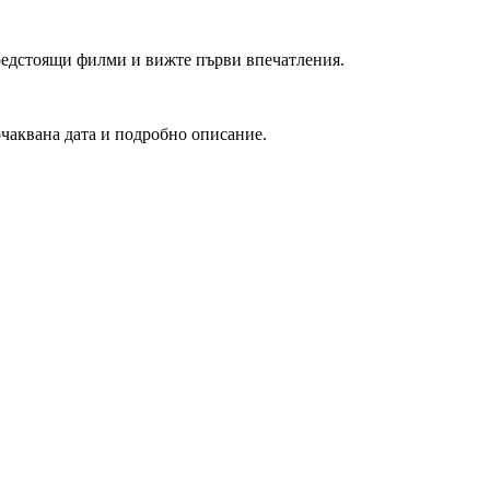
редстоящи филми и вижте първи впечатления.
очаквана дата и подробно описание.