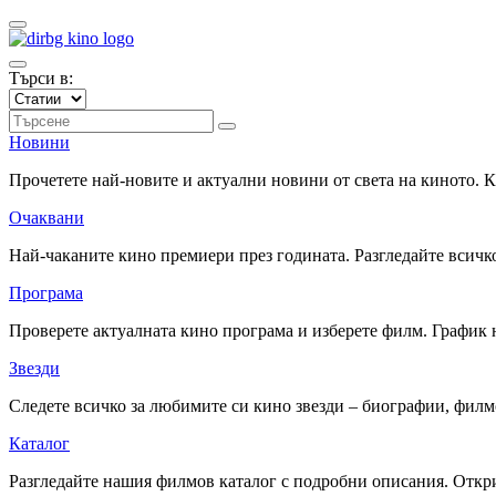
Търси в:
Новини
Прочетете най-новите и актуални новини от света на киното.
Очаквани
Най-чаканите кино премиери през годината. Разгледайте всичко
Програма
Проверете актуалната кино програма и изберете филм. График 
Звезди
Следете всичко за любимите си кино звезди – биографии, фил
Каталог
Разгледайте нашия филмов каталог с подробни описания. Откри