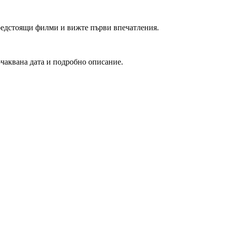
редстоящи филми и вижте първи впечатления.
очаквана дата и подробно описание.