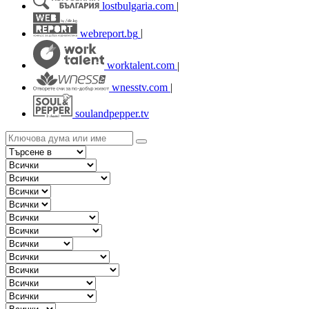
lostbulgaria.com
|
webreport.bg
|
worktalent.com
|
wnesstv.com
|
soulandpepper.tv