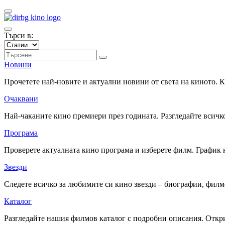
Търси в:
Новини
Прочетете най-новите и актуални новини от света на киното.
Очаквани
Най-чаканите кино премиери през годината. Разгледайте всичко
Програма
Проверете актуалната кино програма и изберете филм. График 
Звезди
Следете всичко за любимите си кино звезди – биографии, фил
Каталог
Разгледайте нашия филмов каталог с подробни описания. Откри