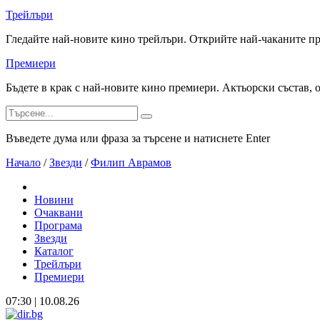
Трейлъри
Гледайте най-новите кино трейлъри. Открийте най-чаканите п
Премиери
Бъдете в крак с най-новите кино премиери. Актьорски състав, 
Въведете дума или фраза за търсене и натиснете Enter
Начало
/
Звезди
/
Филип Аврамов
Новини
Очаквани
Програма
Звезди
Каталог
Трейлъри
Премиери
07:30 | 10.08.26