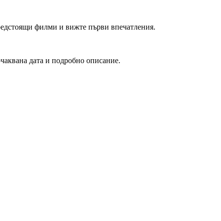
редстоящи филми и вижте първи впечатления.
очаквана дата и подробно описание.