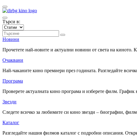
Търси в:
Новини
Прочетете най-новите и актуални новини от света на киното.
Очаквани
Най-чаканите кино премиери през годината. Разгледайте всичко
Програма
Проверете актуалната кино програма и изберете филм. График 
Звезди
Следете всичко за любимите си кино звезди – биографии, фил
Каталог
Разгледайте нашия филмов каталог с подробни описания. Откри