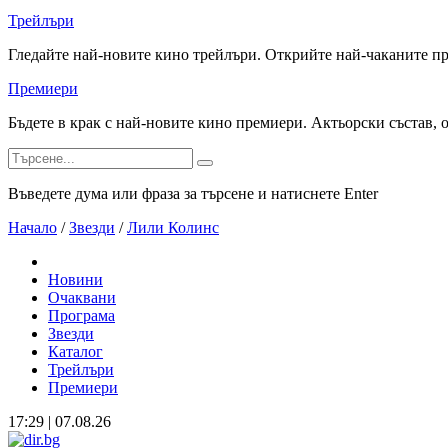
Трейлъри
Гледайте най-новите кино трейлъри. Открийте най-чаканите п
Премиери
Бъдете в крак с най-новите кино премиери. Актьорски състав, 
Въведете дума или фраза за търсене и натиснете Enter
Начало
/
Звезди
/
Лили Колинс
Новини
Очаквани
Програма
Звезди
Каталог
Трейлъри
Премиери
17:29 | 07.08.26