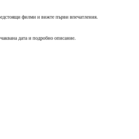
редстоящи филми и вижте първи впечатления.
очаквана дата и подробно описание.