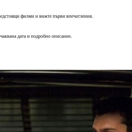
редстоящи филми и вижте първи впечатления.
очаквана дата и подробно описание.