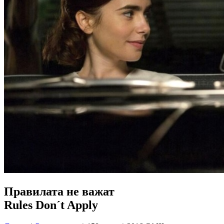
Правилата не важат
Rules Don´t Apply