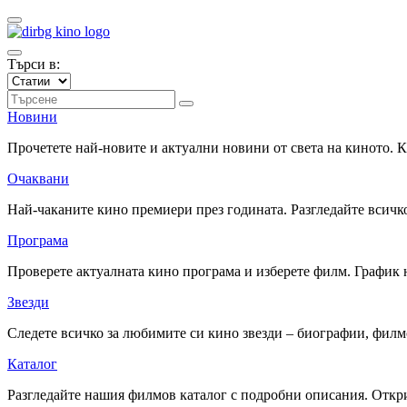
Търси в:
Новини
Прочетете най-новите и актуални новини от света на киното.
Очаквани
Най-чаканите кино премиери през годината. Разгледайте всичко
Програма
Проверете актуалната кино програма и изберете филм. График 
Звезди
Следете всичко за любимите си кино звезди – биографии, фил
Каталог
Разгледайте нашия филмов каталог с подробни описания. Откри