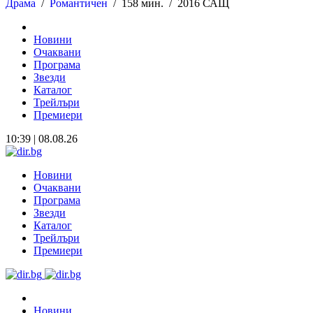
Драма
/
Романтичен
/
158 мин. /
2016 САЩ
Новини
Очаквани
Програма
Звезди
Каталог
Трейлъри
Премиери
10:39 | 08.08.26
Новини
Очаквани
Програма
Звезди
Каталог
Трейлъри
Премиери
Новини