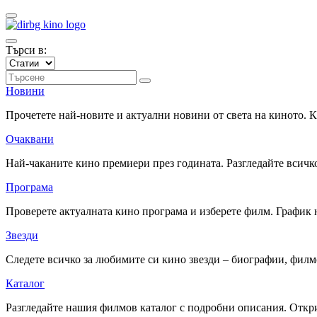
Търси в:
Новини
Прочетете най-новите и актуални новини от света на киното.
Очаквани
Най-чаканите кино премиери през годината. Разгледайте всичко
Програма
Проверете актуалната кино програма и изберете филм. График 
Звезди
Следете всичко за любимите си кино звезди – биографии, фил
Каталог
Разгледайте нашия филмов каталог с подробни описания. Откри