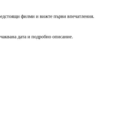
редстоящи филми и вижте първи впечатления.
очаквана дата и подробно описание.