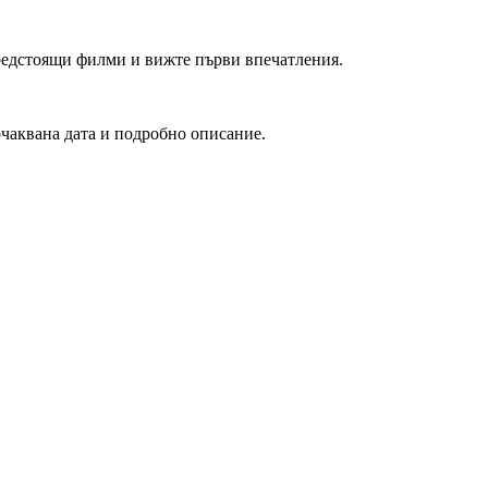
редстоящи филми и вижте първи впечатления.
очаквана дата и подробно описание.