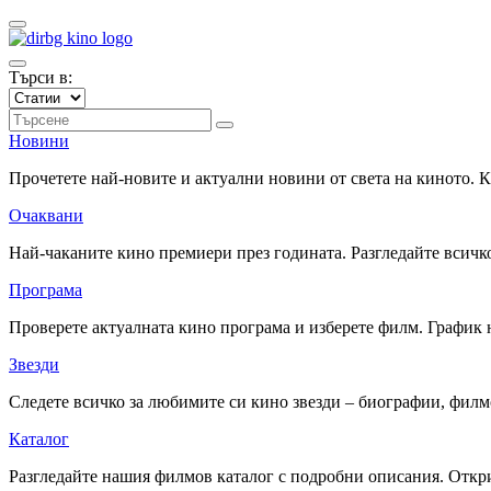
Търси в:
Новини
Прочетете най-новите и актуални новини от света на киното.
Очаквани
Най-чаканите кино премиери през годината. Разгледайте всичко
Програма
Проверете актуалната кино програма и изберете филм. График 
Звезди
Следете всичко за любимите си кино звезди – биографии, фил
Каталог
Разгледайте нашия филмов каталог с подробни описания. Откри