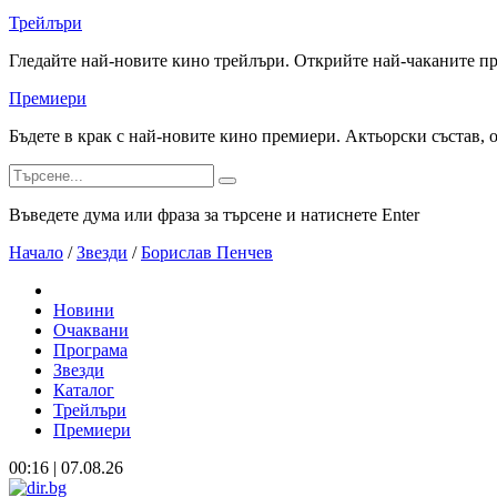
Трейлъри
Гледайте най-новите кино трейлъри. Открийте най-чаканите п
Премиери
Бъдете в крак с най-новите кино премиери. Актьорски състав, 
Въведете дума или фраза за търсене и натиснете Enter
Начало
/
Звезди
/
Борислав Пенчев
Новини
Очаквани
Програма
Звезди
Каталог
Трейлъри
Премиери
00:16 | 07.08.26