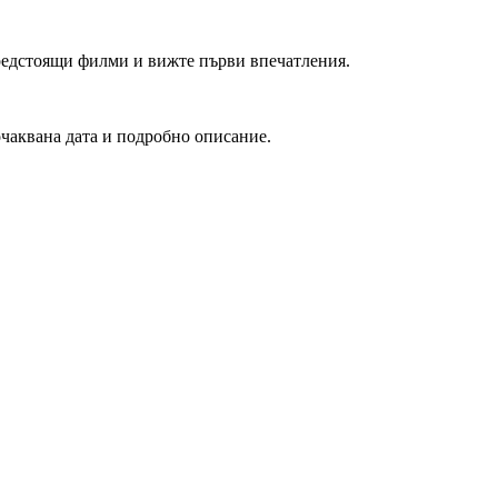
редстоящи филми и вижте първи впечатления.
очаквана дата и подробно описание.