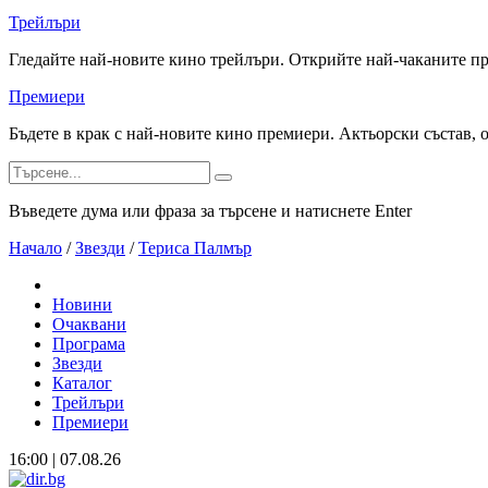
Трейлъри
Гледайте най-новите кино трейлъри. Открийте най-чаканите п
Премиери
Бъдете в крак с най-новите кино премиери. Актьорски състав, 
Въведете дума или фраза за търсене и натиснете Enter
Начало
/
Звезди
/
Териса Палмър
Новини
Очаквани
Програма
Звезди
Каталог
Трейлъри
Премиери
16:00 | 07.08.26