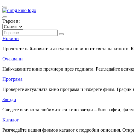
Търси в:
Новини
Прочетете най-новите и актуални новини от света на киното.
Очаквани
Най-чаканите кино премиери през годината. Разгледайте всичко
Програма
Проверете актуалната кино програма и изберете филм. График 
Звезди
Следете всичко за любимите си кино звезди – биографии, фил
Каталог
Разгледайте нашия филмов каталог с подробни описания. Откри