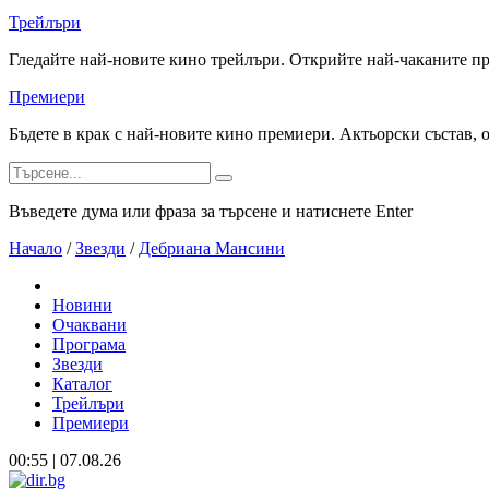
Трейлъри
Гледайте най-новите кино трейлъри. Открийте най-чаканите п
Премиери
Бъдете в крак с най-новите кино премиери. Актьорски състав, 
Въведете дума или фраза за търсене и натиснете Enter
Начало
/
Звезди
/
Дебриана Мансини
Новини
Очаквани
Програма
Звезди
Каталог
Трейлъри
Премиери
00:55 | 07.08.26