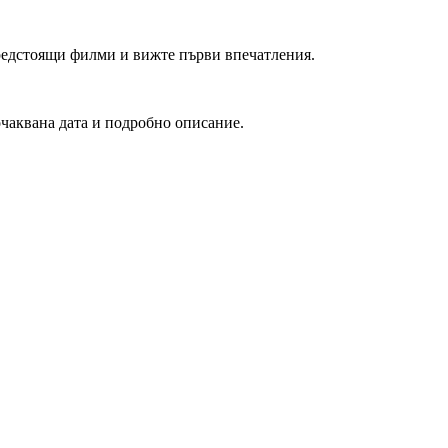
редстоящи филми и вижте първи впечатления.
очаквана дата и подробно описание.