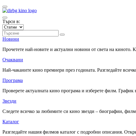
Търси в:
Новини
Прочетете най-новите и актуални новини от света на киното.
Очаквани
Най-чаканите кино премиери през годината. Разгледайте всичко
Програма
Проверете актуалната кино програма и изберете филм. График 
Звезди
Следете всичко за любимите си кино звезди – биографии, фил
Каталог
Разгледайте нашия филмов каталог с подробни описания. Откри