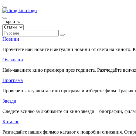
Търси в:
Новини
Прочетете най-новите и актуални новини от света на киното.
Очаквани
Най-чаканите кино премиери през годината. Разгледайте всичко
Програма
Проверете актуалната кино програма и изберете филм. График 
Звезди
Следете всичко за любимите си кино звезди – биографии, фил
Каталог
Разгледайте нашия филмов каталог с подробни описания. Откри