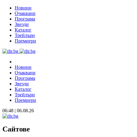
Новини
Очаквани
Програма
Звезди
Каталог
Трейлъри
Премиери
Новини
Очаквани
Програма
Звезди
Каталог
Трейлъри
Премиери
06:48 | 06.08.26
Сайтове