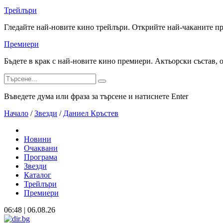
Трейлъри
Гледайте най-новите кино трейлъри. Открийте най-чаканите п
Премиери
Бъдете в крак с най-новите кино премиери. Актьорски състав, 
Въведете дума или фраза за търсене и натиснете Enter
Начало
/
Звезди
/
Даниел Кръстев
Новини
Очаквани
Програма
Звезди
Каталог
Трейлъри
Премиери
06:48 | 06.08.26