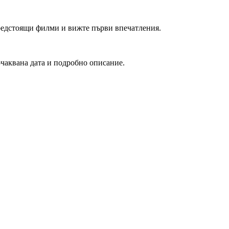
редстоящи филми и вижте първи впечатления.
очаквана дата и подробно описание.