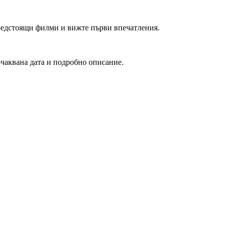
редстоящи филми и вижте първи впечатления.
очаквана дата и подробно описание.