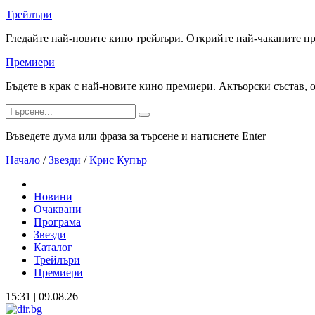
Трейлъри
Гледайте най-новите кино трейлъри. Открийте най-чаканите п
Премиери
Бъдете в крак с най-новите кино премиери. Актьорски състав, 
Въведете дума или фраза за търсене и натиснете Enter
Начало
/
Звезди
/
Крис Купър
Новини
Очаквани
Програма
Звезди
Каталог
Трейлъри
Премиери
15:31 | 09.08.26