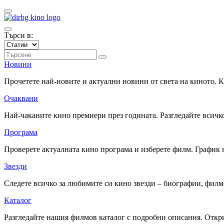
Търси в:
Новини
Прочетете най-новите и актуални новини от света на киното.
Очаквани
Най-чаканите кино премиери през годината. Разгледайте всичко
Програма
Проверете актуалната кино програма и изберете филм. График 
Звезди
Следете всичко за любимите си кино звезди – биографии, фил
Каталог
Разгледайте нашия филмов каталог с подробни описания. Откри