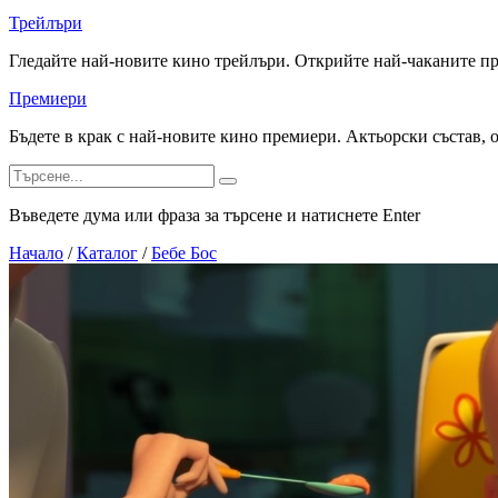
Трейлъри
Гледайте най-новите кино трейлъри. Открийте най-чаканите п
Премиери
Бъдете в крак с най-новите кино премиери. Актьорски състав, 
Въведете дума или фраза за търсене и натиснете Enter
Начало
/
Каталог
/
Бебе Бос