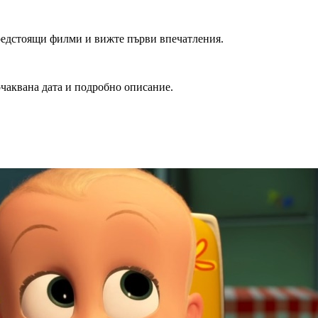
редстоящи филми и вижте първи впечатления.
очаквана дата и подробно описание.