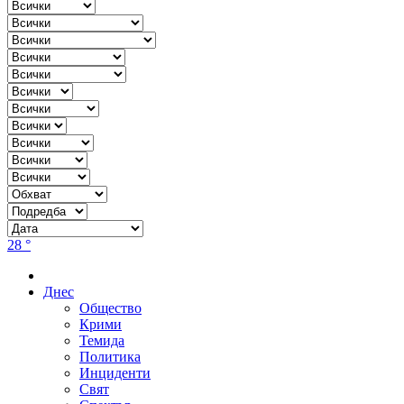
28 °
Днес
Общество
Крими
Темида
Политика
Инциденти
Свят