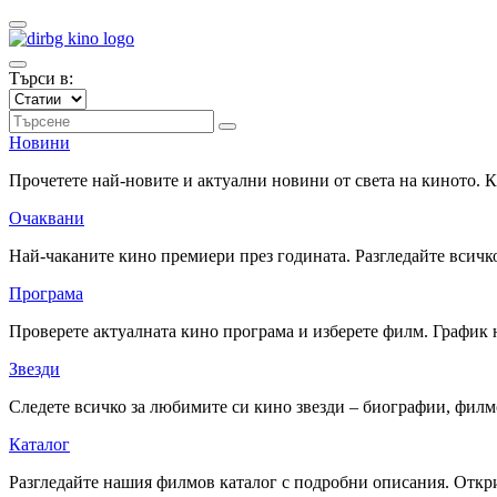
Търси в:
Новини
Прочетете най-новите и актуални новини от света на киното.
Очаквани
Най-чаканите кино премиери през годината. Разгледайте всичко
Програма
Проверете актуалната кино програма и изберете филм. График 
Звезди
Следете всичко за любимите си кино звезди – биографии, фил
Каталог
Разгледайте нашия филмов каталог с подробни описания. Откри