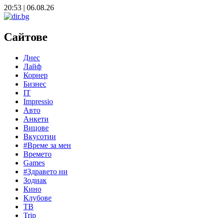
20:53 | 06.08.26
Сайтове
Днес
Лайф
Корнер
Бизнес
IT
Impressio
Авто
Анкети
Вицове
Вкусотии
#Време за мен
Времето
Games
#Здравето ни
Зодиак
Кино
Клубове
ТВ
Trip