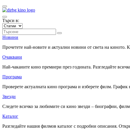
Търси в:
Новини
Прочетете най-новите и актуални новини от света на киното.
Очаквани
Най-чаканите кино премиери през годината. Разгледайте всичко
Програма
Проверете актуалната кино програма и изберете филм. График 
Звезди
Следете всичко за любимите си кино звезди – биографии, фил
Каталог
Разгледайте нашия филмов каталог с подробни описания. Откри