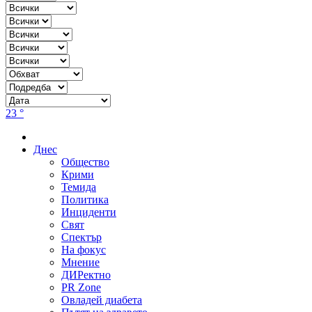
23 °
Днес
Общество
Крими
Темида
Политика
Инциденти
Свят
Спектър
На фокус
Мнение
ДИРектно
PR Zone
Овладей диабета