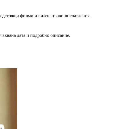
редстоящи филми и вижте първи впечатления.
очаквана дата и подробно описание.