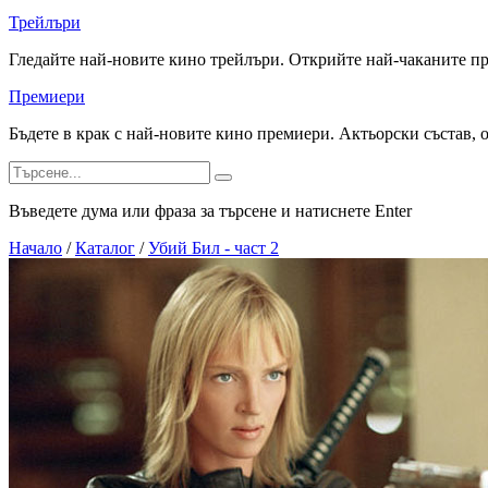
Трейлъри
Гледайте най-новите кино трейлъри. Открийте най-чаканите п
Премиери
Бъдете в крак с най-новите кино премиери. Актьорски състав, 
Въведете дума или фраза за търсене и натиснете Enter
Начало
/
Каталог
/
Убий Бил - част 2