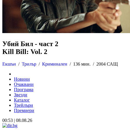
Убий Бил - част 2
Kill Bill: Vol. 2
Екшън
/
Трилър
/
Криминален
/
136 мин. /
2004 САЩ
Новини
Очаквани
Програма
Звезди
Каталог
Трейлъри
Премиери
00:53 | 08.08.26