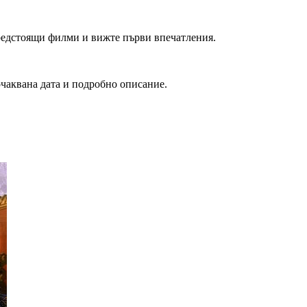
редстоящи филми и вижте първи впечатления.
очаквана дата и подробно описание.