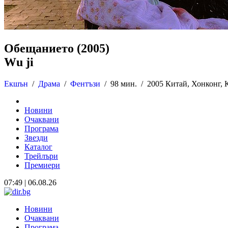
Обещанието (2005)
Wu ji
Екшън
/
Драма
/
Фентъзи
/
98 мин. /
2005 Китай, Хонконг,
Новини
Очаквани
Програма
Звезди
Каталог
Трейлъри
Премиери
07:49 | 06.08.26
Новини
Очаквани
Програма