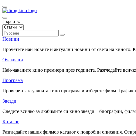
Търси в:
Новини
Прочетете най-новите и актуални новини от света на киното.
Очаквани
Най-чаканите кино премиери през годината. Разгледайте всичко
Програма
Проверете актуалната кино програма и изберете филм. График 
Звезди
Следете всичко за любимите си кино звезди – биографии, фил
Каталог
Разгледайте нашия филмов каталог с подробни описания. Откри