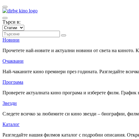
Търси в:
Новини
Прочетете най-новите и актуални новини от света на киното.
Очаквани
Най-чаканите кино премиери през годината. Разгледайте всичко
Програма
Проверете актуалната кино програма и изберете филм. График 
Звезди
Следете всичко за любимите си кино звезди – биографии, фил
Каталог
Разгледайте нашия филмов каталог с подробни описания. Откри