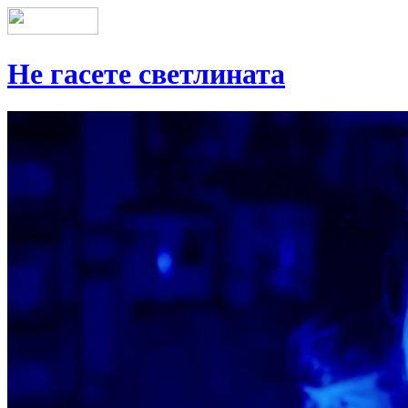
Не гасете светлината