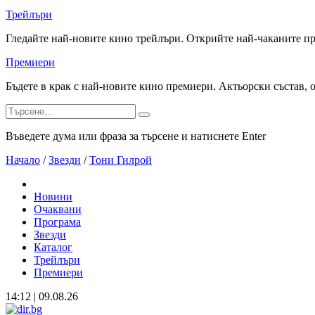
Трейлъри
Гледайте най-новите кино трейлъри. Открийте най-чаканите п
Премиери
Бъдете в крак с най-новите кино премиери. Актьорски състав, 
Въведете дума или фраза за търсене и натиснете Enter
Начало
/
Звезди
/
Тони Гилрой
Новини
Очаквани
Програма
Звезди
Каталог
Трейлъри
Премиери
14:12 | 09.08.26