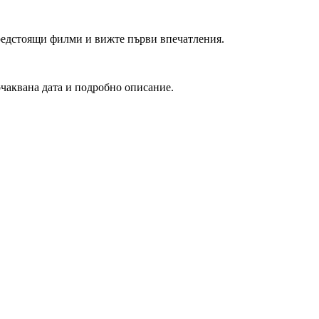
редстоящи филми и вижте първи впечатления.
очаквана дата и подробно описание.