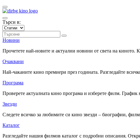
Търси в:
Новини
Прочетете най-новите и актуални новини от света на киното.
Очаквани
Най-чаканите кино премиери през годината. Разгледайте всичко
Програма
Проверете актуалната кино програма и изберете филм. График 
Звезди
Следете всичко за любимите си кино звезди – биографии, фил
Каталог
Разгледайте нашия филмов каталог с подробни описания. Откри