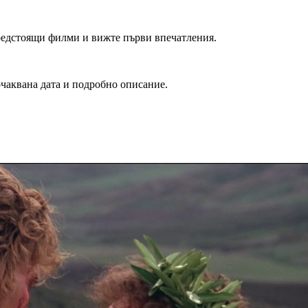
редстоящи филми и вижте първи впечатления.
очаквана дата и подробно описание.