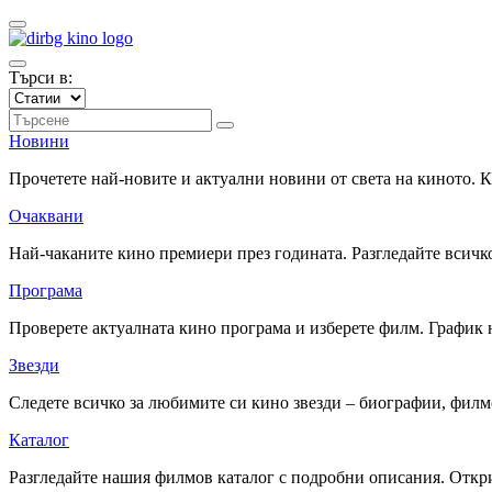
Търси в:
Новини
Прочетете най-новите и актуални новини от света на киното.
Очаквани
Най-чаканите кино премиери през годината. Разгледайте всичко
Програма
Проверете актуалната кино програма и изберете филм. График 
Звезди
Следете всичко за любимите си кино звезди – биографии, фил
Каталог
Разгледайте нашия филмов каталог с подробни описания. Откри