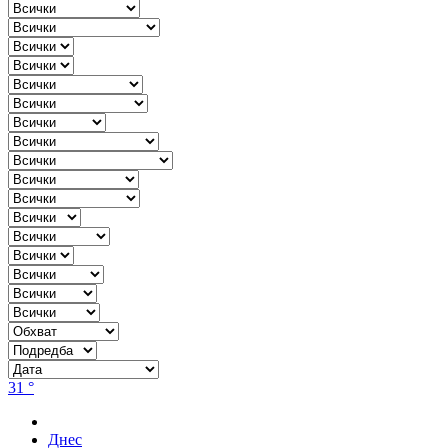
31 °
Днес