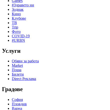
Games
#Здравето ни
Зодиак
Кино
Клубове
ТВ
Trip
Фото
COVID-19
#URBN
Услуги
Обяви за работа
Market
Поща
Билети
Direct Реклама
Градове
София
Пловдив
Варна