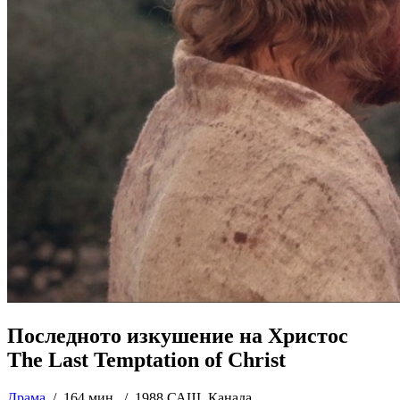
Последното изкушение на Христос
The Last Temptation of Christ
Драма
/
164 мин. /
1988 САЩ, Канада