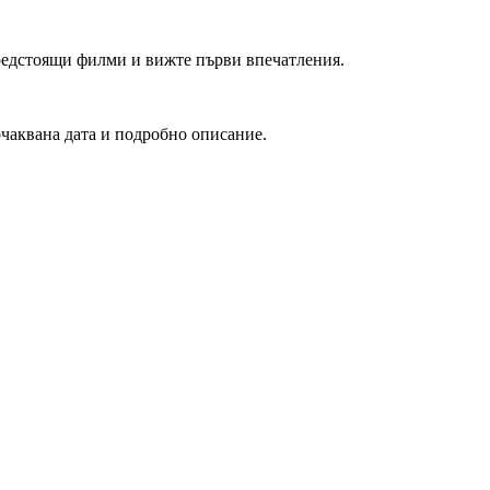
редстоящи филми и вижте първи впечатления.
очаквана дата и подробно описание.