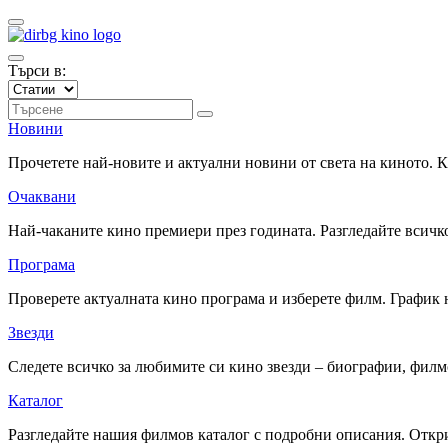
Търси в:
Новини
Прочетете най-новите и актуални новини от света на киното.
Очаквани
Най-чаканите кино премиери през годината. Разгледайте всичко
Програма
Проверете актуалната кино програма и изберете филм. График 
Звезди
Следете всичко за любимите си кино звезди – биографии, фил
Каталог
Разгледайте нашия филмов каталог с подробни описания. Откри