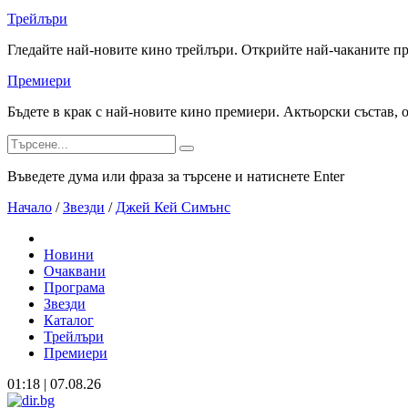
Трейлъри
Гледайте най-новите кино трейлъри. Открийте най-чаканите п
Премиери
Бъдете в крак с най-новите кино премиери. Актьорски състав, 
Въведете дума или фраза за търсене и натиснете Enter
Начало
/
Звезди
/
Джей Кей Симънс
Новини
Очаквани
Програма
Звезди
Каталог
Трейлъри
Премиери
01:18 | 07.08.26