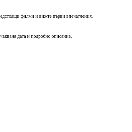
редстоящи филми и вижте първи впечатления.
очаквана дата и подробно описание.