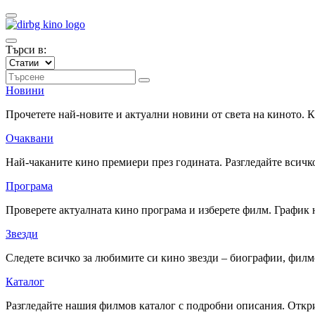
Търси в:
Новини
Прочетете най-новите и актуални новини от света на киното.
Очаквани
Най-чаканите кино премиери през годината. Разгледайте всичко
Програма
Проверете актуалната кино програма и изберете филм. График 
Звезди
Следете всичко за любимите си кино звезди – биографии, фил
Каталог
Разгледайте нашия филмов каталог с подробни описания. Откри