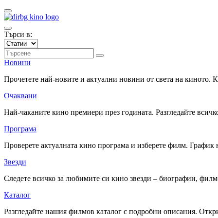
Търси в:
Новини
Прочетете най-новите и актуални новини от света на киното.
Очаквани
Най-чаканите кино премиери през годината. Разгледайте всичко
Програма
Проверете актуалната кино програма и изберете филм. График 
Звезди
Следете всичко за любимите си кино звезди – биографии, фил
Каталог
Разгледайте нашия филмов каталог с подробни описания. Откри