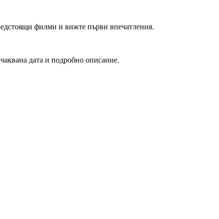
редстоящи филми и вижте първи впечатления.
очаквана дата и подробно описание.